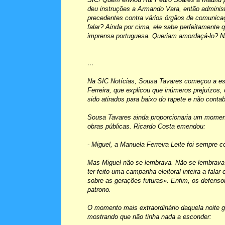
deu instruções a Armando Vara, então admini
precedentes contra vários órgãos de comunicaç
falar? Ainda por cima, ele sabe perfeitamente 
imprensa portuguesa. Queriam amordaçá-lo? N
…
Na SIC Notícias, Sousa Tavares começou a es
Ferreira, que explicou que inúmeros prejuízo
sido atirados para baixo do tapete e não conta
Sousa Tavares ainda proporcionaria um momento
obras públicas. Ricardo Costa emendou:
- Miguel, a Manuela Ferreira Leite foi sempre c
Mas Miguel não se lembrava. Não se lembrava de
ter feito uma campanha eleitoral inteira a fala
sobre as gerações futuras». Enfim, os defen
patrono.
O momento mais extraordinário daquela noite gu
mostrando que não tinha nada a esconder: